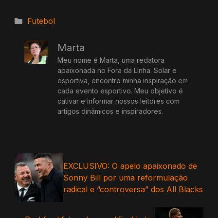
Categorias
Futebol
Marta
Meu nome é Marta, uma redatora
apaixonada no Fora da Linha. Solar e
esportiva, encontro minha inspiração em
cada evento esportivo. Meu objetivo é
cativar e informar nossos leitores com
artigos dinâmicos e inspiradores.
EXCLUSIVO: O apelo apaixonado de
Sonny Bill por uma reformulação
radical e “controversa” dos All Blacks