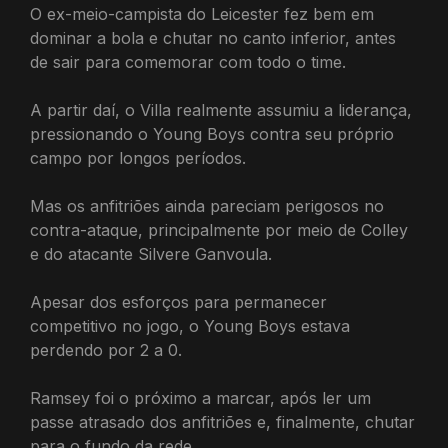
O ex-meio-campista do Leicester fez bem em
dominar a bola e chutar no canto inferior, antes
de sair para comemorar com todo o time.
A partir daí, o Villa realmente assumiu a liderança,
pressionando o Young Boys contra seu próprio
campo por longos períodos.
Mas os anfitriões ainda pareciam perigosos no
contra-ataque, principalmente por meio de Colley
e do atacante Silvere Ganvoula.
Apesar dos esforços para permanecer
competitivo no jogo, o Young Boys estava
perdendo por 2 a 0.
Ramsey foi o próximo a marcar, após ler um
passe atrasado dos anfitriões e, finalmente, chutar
para o fundo da rede.