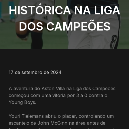
HISTÓRICA NA LIGA
DOS CAMPEÕES
17 de setembro de 2024
A aventura do Aston Villa na Liga dos Campeões
começou com uma vitória por 3 a 0 contra o
Young Boys.
Youri Tielemans abriu o placar, controlando um
escanteio de John McGinn na área antes de