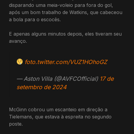
disparando uma meia-voleio para fora do gol,
após um bom trabalho de Watkins, que cabeceou
a bola para o escocês.
E apenas alguns minutos depois, eles tiveram seu
avanço.
foto.twitter.com/VUZ1HOhoGZ
— Aston Villa (@AVFCOfficial)
17 de
setembro de 2024
McGinn cobrou um escanteio em direção a
Tielemans, que estava à espreita no segundo
poste.