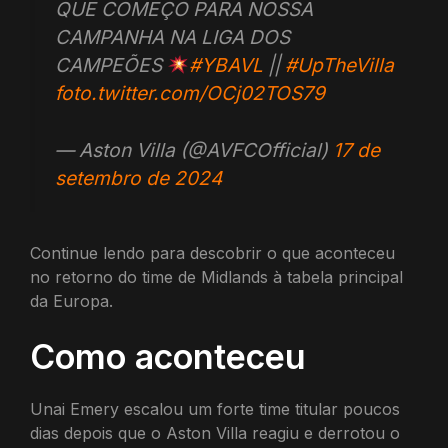
QUE COMEÇO PARA NOSSA
CAMPANHA NA LIGA DOS
CAMPEÕES
#YBAVL
||
#UpTheVilla
foto.twitter.com/OCj02TOS79
— Aston Villa (@AVFCOfficial)
17 de
setembro de 2024
Continue lendo para descobrir o que aconteceu
no retorno do time de Midlands à tabela principal
da Europa.
Como aconteceu
Unai Emery escalou um forte time titular poucos
dias depois que o Aston Villa reagiu e derrotou o