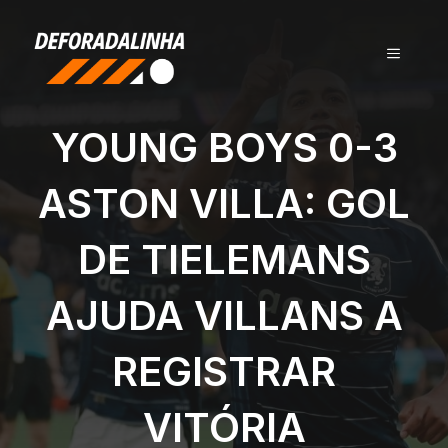
Pular
para
MENU
o
conteúdo
YOUNG BOYS 0-3
ASTON VILLA: GOL
DE TIELEMANS
AJUDA VILLANS A
REGISTRAR
VITÓRIA