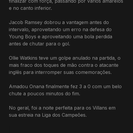
finalizar com força, passando por vários amarelos
e no canto inferior.
Jacob Ramsey dobrou a vantagem antes do
intervalo, aproveitando um erro na defesa do
Young Boys e aproveitando uma bola perdida
antes de chutar para o gol.
Ollie Watkins teve um golpe anulado na partida, o
mais fraco dos toques de mão contra o atacante
inglês para interromper suas comemorações.
Amadou Onana finalmente fez 3 a 0 com um belo
chute a poucos minutos do fim.
No geral, foi a noite perfeita para os Villans em
sua estreia na Liga dos Campeões.