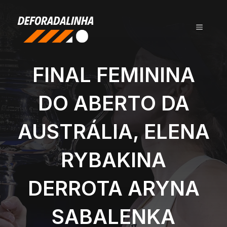
Pular
para
MENU
o
conteúdo
FINAL FEMININA
DO ABERTO DA
AUSTRÁLIA, ELENA
RYBAKINA
DERROTA ARYNA
SABALENKA