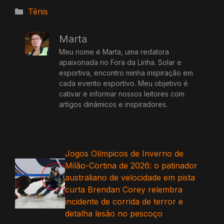
Categorias
Tênis
Marta
Meu nome é Marta, uma redatora
apaixonada no Fora da Linha. Solar e
esportiva, encontro minha inspiração em
cada evento esportivo. Meu objetivo é
cativar e informar nossos leitores com
artigos dinâmicos e inspiradores.
Jogos Olímpicos de Inverno de
Milão-Cortina de 2026: o patinador
australiano de velocidade em pista
curta Brendan Corey relembra
incidente de corrida de terror e
detalha lesão no pescoço