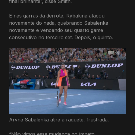
final brilhante”, disse Smith.
E nas garras da derrota, Rybakina atacou
novamente do nada, quebrando Sabalenka
novamente e vencendo seu quarto game
consecutivo no terceiro set. Depois, o quinto.
Aryna Sabalenka atira a raquete, frustrada.
“Não vimos essa mudança no ímpeto