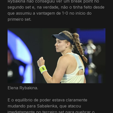
Rybakina não conseguiu ver um break point no
segundo set e, na verdade, não o tinha feito desde
que assumiu a vantagem de 1-0 no início do
primeiro set.
Elena Rybakina.
E o equilíbrio de poder estava claramente
mudando para Sabalenka, que atacou
imediatamente no terceiro set para quebrar o