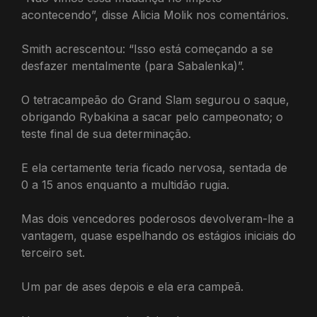
acontecendo”, disse Alicia Molik nos comentários.
Smith acrescentou: “Isso está começando a se
desfazer mentalmente (para Sabalenka)”.
O tetracampeão do Grand Slam segurou o saque,
obrigando Rybakina a sacar pelo campeonato; o
teste final de sua determinação.
E ela certamente teria ficado nervosa, sentada de
0 a 15 anos enquanto a multidão rugia.
Mas dois vencedores poderosos devolveram-lhe a
vantagem, quase espelhando os estágios iniciais do
terceiro set.
Um par de ases depois e ela era campeã.