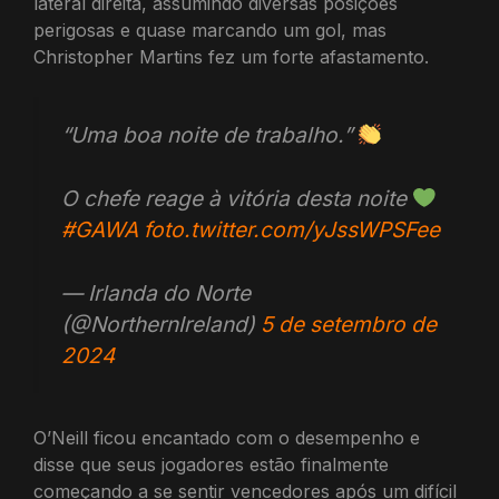
lateral direita, assumindo diversas posições
perigosas e quase marcando um gol, mas
Christopher Martins fez um forte afastamento.
“Uma boa noite de trabalho.”
O chefe reage à vitória desta noite
#GAWA
foto.twitter.com/yJssWPSFee
— Irlanda do Norte
(@NorthernIreland)
5 de setembro de
2024
O’Neill ficou encantado com o desempenho e
disse que seus jogadores estão finalmente
começando a se sentir vencedores após um difícil