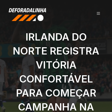
Pular
para
MENU
o
conteúdo
IRLANDA DO
NORTE REGISTRA
VITÓRIA
CONFORTÁVEL
PARA COMEÇAR
CAMPANHA NA