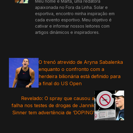
Meu nome é Marta, uma redatora
apaixonada no Fora da Linha. Solar e
esportiva, encontro minha inspiração em
cada evento esportivo. Meu objetivo é
cativar e informar nossos leitores com
artigos dinâmicos e inspiradores.
O trenó atrevido de Aryna Sabalenka
enquanto o confronto com a
herdeira bilionária está definido para
a final do US Open
Revelado: O spray que causou a
falha nos testes de drogas de Jannik
Sinner tem advertência de ‘DOPING’