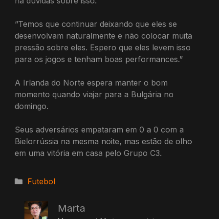
há dúvidas sobre isso.
“Temos que continuar deixando que eles se
desenvolvam naturalmente e não colocar muita
pressão sobre eles. Espero que eles levem isso
para os jogos e tenham boas performances.”
A Irlanda do Norte espera manter o bom
momento quando viajar para a Bulgária no
domingo.
Seus adversários empataram em 0 a 0 com a
Bielorrússia na mesma noite, mas estão de olho
em uma vitória em casa pelo Grupo C3.
Categorias
Futebol
Marta