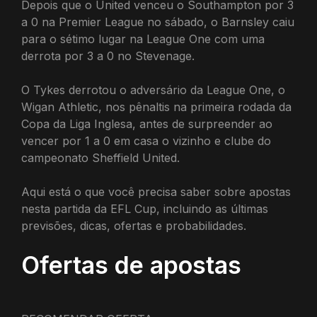
Depois que o United venceu o Southampton por 3
a 0 na Premier League no sábado, o Barnsley caiu
para o sétimo lugar na League One com uma
derrota por 3 a 0 no Stevenage.
O Tykes derrotou o adversário da League One, o
Wigan Athletic, nos pênaltis na primeira rodada da
Copa da Liga Inglesa, antes de surpreender ao
vencer por 1 a 0 em casa o vizinho e clube do
campeonato Sheffield United.
Aqui está o que você precisa saber sobre apostas
nesta partida da EFL Cup, incluindo as últimas
previsões, dicas, ofertas e probabilidades.
Ofertas de apostas