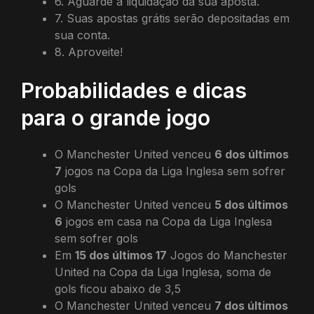
6. Aguarde a liquidação da sua aposta.
7. Suas apostas grátis serão depositadas em
sua conta.
8. Aproveite!
Probabilidades e dicas
para o grande jogo
O Manchester United venceu
6 dos últimos
7
jogos na Copa da Liga Inglesa sem sofrer
gols
O Manchester United venceu
5 dos últimos
6
jogos em casa na Copa da Liga Inglesa
sem sofrer gols
Em
15 dos últimos 17
Jogos do Manchester
United na Copa da Liga Inglesa, soma de
gols ficou abaixo de 3,5
O Manchester United venceu
7 dos últimos