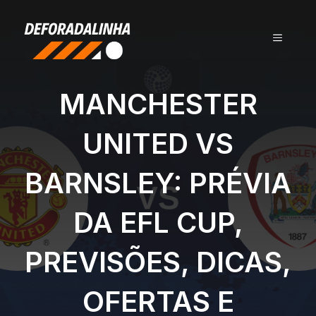
Pular
para
MENU
o
conteúdo
MANCHESTER
UNITED VS
BARNSLEY: PRÉVIA
DA EFL CUP,
PREVISÕES, DICAS,
OFERTAS E