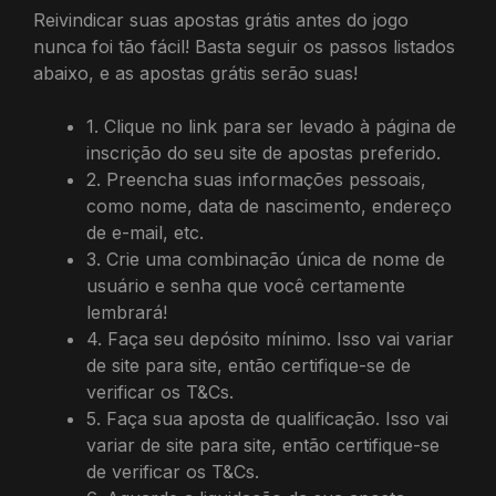
Reivindicar suas apostas grátis antes do jogo
nunca foi tão fácil! Basta seguir os passos listados
abaixo, e as apostas grátis serão suas!
1. Clique no link para ser levado à página de
inscrição do seu site de apostas preferido.
2. Preencha suas informações pessoais,
como nome, data de nascimento, endereço
de e-mail, etc.
3. Crie uma combinação única de nome de
usuário e senha que você certamente
lembrará!
4. Faça seu depósito mínimo. Isso vai variar
de site para site, então certifique-se de
verificar os T&Cs.
5. Faça sua aposta de qualificação. Isso vai
variar de site para site, então certifique-se
de verificar os T&Cs.