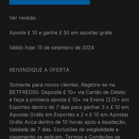
Ver revisão
Aposte £ 10 e ganhe £ 50 em apostas grátis
Válido hoje: 15 de setembro de 2024
REIVINDIQUE A OFERTA
Somente para novos clientes. Registre-se na
BETFRED50. Deposite £ 10+ via Cartão de Débito
e faça a primeira aposta £ 10+ na Evens (2.0)+ em
Esportes dentro de 7 dias para ganhar 3 x £ 10 em
Apostas Grátis em Esportes e 2 x £ 10 em Apostas
Grátis Acca dentro de 10 horas após a liquidação.
Validade de 7 dias. Exclusões de elegibilidade e
pagamento se aplicam. Termos e Condições se