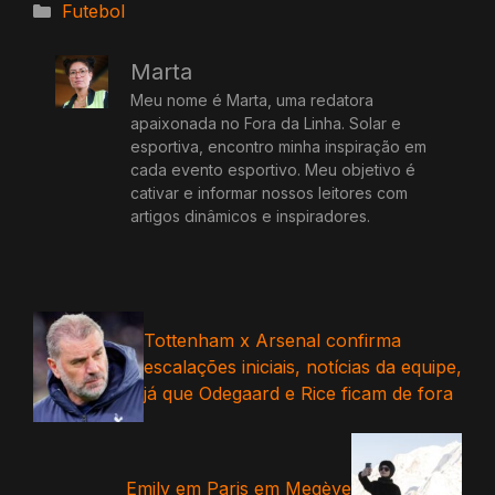
Categorias
Futebol
Marta
Meu nome é Marta, uma redatora
apaixonada no Fora da Linha. Solar e
esportiva, encontro minha inspiração em
cada evento esportivo. Meu objetivo é
cativar e informar nossos leitores com
artigos dinâmicos e inspiradores.
Tottenham x Arsenal confirma
escalações iniciais, notícias da equipe,
já que Odegaard e Rice ficam de fora
Emily em Paris em Megève