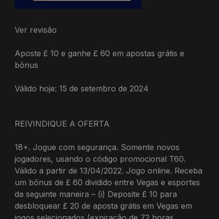
Ver revisão
Aposte £ 10 e ganhe £ 60 em apostas grátis e
bônus
Válido hoje: 15 de setembro de 2024
REIVINDIQUE A OFERTA
18+. Jogue com segurança. Somente novos
jogadores, usando o código promocional T60.
Válido a partir de 13/04/2022. Jogo online. Receba
um bônus de £ 60 dividido entre Vegas e esportes
da seguinte maneira – (i) Deposite £ 10 para
desbloquear £ 20 de aposta grátis em Vegas em
jogos selecionados (expiração de 72 horas,