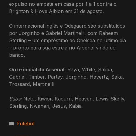
expulso no empate em casa por 1 a 1 contra o
Brighton & Hove Albion em 31 de agosto.
O internacional inglês e Odegaard são substituídos
por Jorginho e Gabriel Martinelli, com Raheem
Sterling – um empréstimo do Chelsea no último dia
– pronto para sua estreia no Arsenal vindo do
banco.
Onze inicial do Arsenal:
Raya, White, Saliba,
Gabriel, Timber, Partey, Jorginho, Havertz, Saka,
Trossard, Martinelli
Subs:
Neto, Kiwior, Kacurri, Heaven, Lewis-Skelly,
Sterling, Nwaneri, Jesus, Kabia
Categorias
Futebol