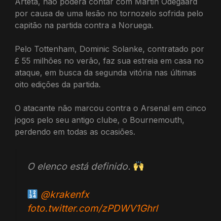
Arteta, não poderá contar com Martin Odegaard
por causa de uma lesão no tornozelo sofrida pelo
capitão na partida contra a Noruega.
Pelo Tottenham, Dominic Solanke, contratado por
£ 55 milhões no verão, faz sua estreia em casa no
ataque, em busca da segunda vitória nas últimas
oito edições da partida.
O atacante não marcou contra o Arsenal em cinco
jogos pelo seu antigo clube, o Bournemouth,
perdendo em todas as ocasiões.
O elenco está definido.
@krakenfx
foto.twitter.com/zPDWV1Ghrl