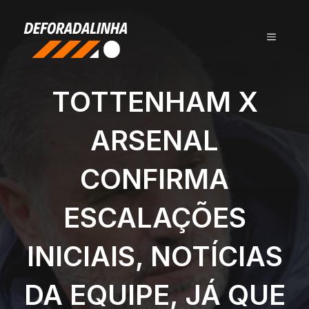
Pular
para
MENU
o
conteúdo
TOTTENHAM X
ARSENAL
CONFIRMA
ESCALAÇÕES
INICIAIS, NOTÍCIAS
DA EQUIPE, JÁ QUE