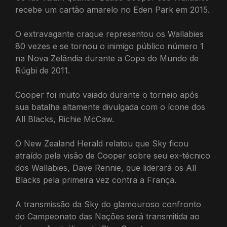
recebe um cartão amarelo no Eden Park em 2015.
O extravagante craque representou os Wallabies
80 vezes e se tornou o inimigo público número 1
na Nova Zelândia durante a Copa do Mundo de
Rúgbi de 2011.
Cooper foi muito vaiado durante o torneio após
sua batalha altamente divulgada com o ícone dos
All Blacks, Richie McCaw.
O New Zealand Herald relatou que Sky ficou
atraído pela visão de Cooper sobre seu ex-técnico
dos Wallabies, Dave Rennie, que liderará os All
Blacks pela primeira vez contra a França.
A transmissão da Sky do glamouroso confronto
do Campeonato das Nações será transmitida ao