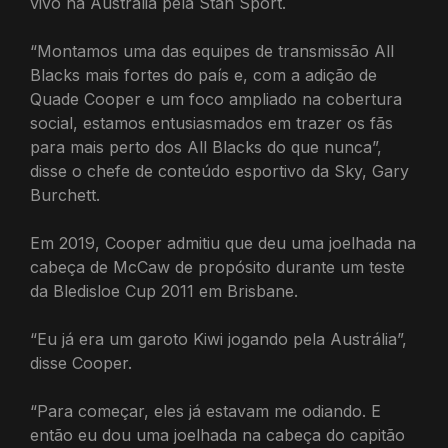
vivo na Austrália pela Stan Sport.
“Montamos uma das equipes de transmissão All
Blacks mais fortes do país e, com a adição de
Quade Cooper e um foco ampliado na cobertura
social, estamos entusiasmados em trazer os fãs
para mais perto dos All Blacks do que nunca”,
disse o chefe de conteúdo esportivo da Sky, Gary
Burchett.
Em 2019, Cooper admitiu que deu uma joelhada na
cabeça de McCaw de propósito durante um teste
da Bledisloe Cup 2011 em Brisbane.
“Eu já era um garoto Kiwi jogando pela Austrália”,
disse Cooper.
“Para começar, eles já estavam me odiando. E
então eu dou uma joelhada na cabeça do capitão