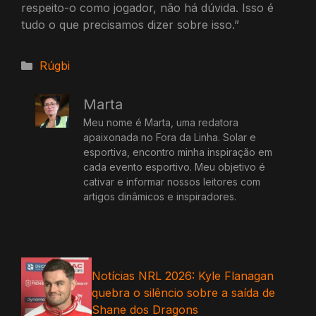
respeito-o como jogador, não há dúvida. Isso é
tudo o que precisamos dizer sobre isso.”
Categorias
Rúgbi
Marta
Meu nome é Marta, uma redatora
apaixonada no Fora da Linha. Solar e
esportiva, encontro minha inspiração em
cada evento esportivo. Meu objetivo é
cativar e informar nossos leitores com
artigos dinâmicos e inspiradores.
Notícias NRL 2026: Kyle Flanagan
quebra o silêncio sobre a saída de
Shane dos Dragons