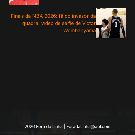
Finais da NBA 2026: fã do invasor da
quadra, vídeo de selfie de Victor
Wembanyama
2026 Fora da Linha |
ForadaLinha@aol.com