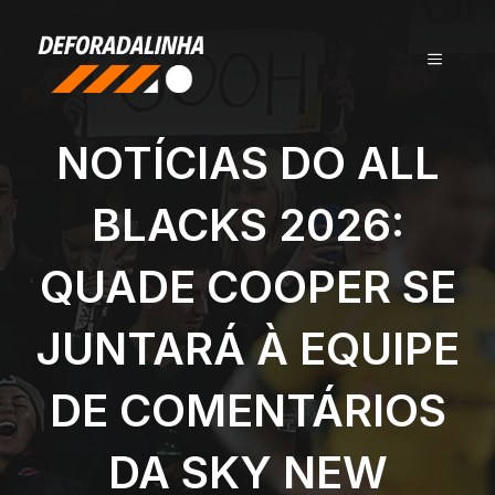
Pular
para
MENU
o
conteúdo
NOTÍCIAS DO ALL
BLACKS 2026:
QUADE COOPER SE
JUNTARÁ À EQUIPE
DE COMENTÁRIOS
DA SKY NEW