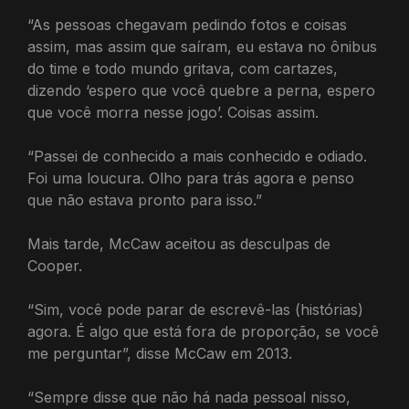
“As pessoas chegavam pedindo fotos e coisas
assim, mas assim que saíram, eu estava no ônibus
do time e todo mundo gritava, com cartazes,
dizendo ‘espero que você quebre a perna, espero
que você morra nesse jogo’. Coisas assim.
“Passei de conhecido a mais conhecido e odiado.
Foi uma loucura. Olho para trás agora e penso
que não estava pronto para isso.”
Mais tarde, McCaw aceitou as desculpas de
Cooper.
“Sim, você pode parar de escrevê-las (histórias)
agora. É algo que está fora de proporção, se você
me perguntar”, disse McCaw em 2013.
“Sempre disse que não há nada pessoal nisso,