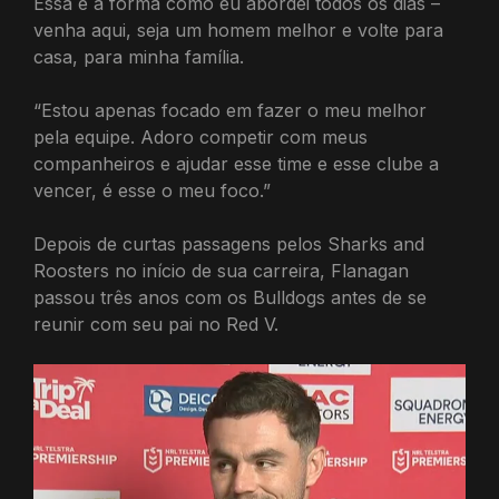
Essa é a forma como eu abordei todos os dias –
venha aqui, seja um homem melhor e volte para
casa, para minha família.
“Estou apenas focado em fazer o meu melhor
pela equipe. Adoro competir com meus
companheiros e ajudar esse time e esse clube a
vencer, é esse o meu foco.”
Depois de curtas passagens pelos Sharks and
Roosters no início de sua carreira, Flanagan
passou três anos com os Bulldogs antes de se
reunir com seu pai no Red V.