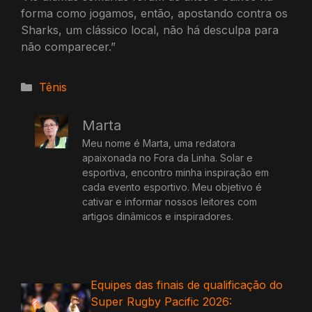
forma como jogamos, então, apostando contra os
Sharks, um clássico local, não há desculpa para
não comparecer.”
Categorias
Tênis
Marta
Meu nome é Marta, uma redatora
apaixonada no Fora da Linha. Solar e
esportiva, encontro minha inspiração em
cada evento esportivo. Meu objetivo é
cativar e informar nossos leitores com
artigos dinâmicos e inspiradores.
Equipes das finais de qualificação do
Super Rugby Pacific 2026: