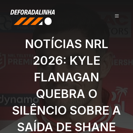
Pular
para
MENU
o
conteúdo
NOTÍCIAS NRL
2026: KYLE
FLANAGAN
QUEBRA O
SILÊNCIO SOBRE A
SAÍDA DE SHANE