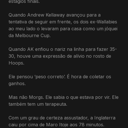
estágios finais.
Quando Andrew Kellaway avançou para a
tentativa de seguir em frente, os dois ex-Wallabies
ao meu lado o levaram para casa como um jóquei
da Melbourne Cup.
Quando AK enfiou o nariz na linha para fazer 35-
30, houve uma expressão de alívio no rosto de
Hoops.
Ele pensou ‘peso correto’. É hora de coletar os
ganhos.
Mas não Morgs. Ele sabia o que estava por vir. Ele
também tem um terapeuta.
Com um grau de certeza assustador, a Inglaterra
caiu por cima de Maro Itoje aos 78 minutos.