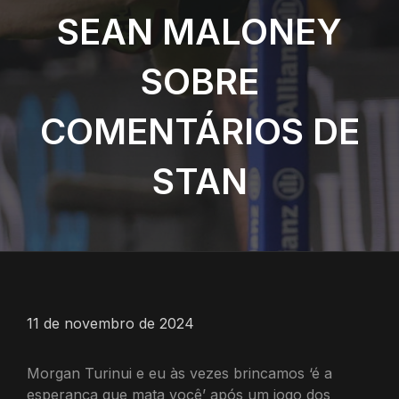
SEAN MALONEY
SOBRE
COMENTÁRIOS DE
STAN
11 de novembro de 2024
Morgan Turinui e eu às vezes brincamos ‘é a
esperança que mata você’ após um jogo dos