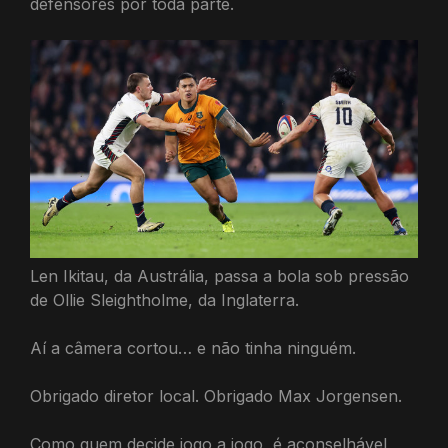
defensores por toda parte.
Len Ikitau, da Austrália, passa a bola sob pressão
de Ollie Sleightholme, da Inglaterra.
Aí a câmera cortou… e não tinha ninguém.
Obrigado diretor local. Obrigado Max Jorgensen.
Como quem decide jogo a jogo, é aconselhável