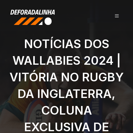
Pular
para
MENU
o
conteúdo
NOTÍCIAS DOS
WALLABIES 2024 |
VITÓRIA NO RUGBY
DA INGLATERRA,
COLUNA
EXCLUSIVA DE