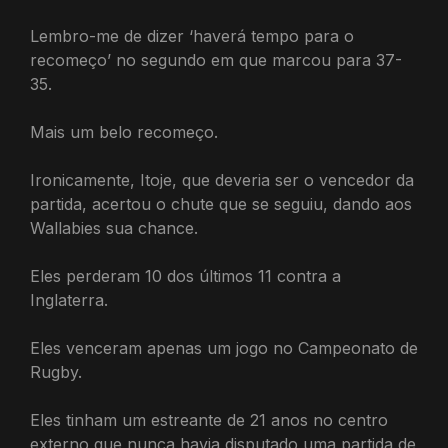
Lembro-me de dizer ‘haverá tempo para o
recomeço’ no segundo em que marcou para 37-
35.
Mais um belo recomeço.
Ironicamente, Itoje, que deveria ser o vencedor da
partida, acertou o chute que se seguiu, dando aos
Wallabies sua chance.
Eles perderam 10 dos últimos 11 contra a
Inglaterra.
Eles venceram apenas um jogo no Campeonato de
Rugby.
Eles tinham um estreante de 21 anos no centro
externo que nunca havia disputado uma partida de