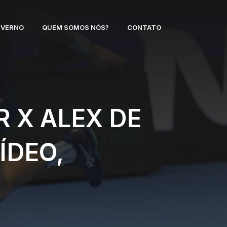
NVERNO
QUEM SOMOS NÓS?
CONTATO
 X ALEX DE
ÍDEO,