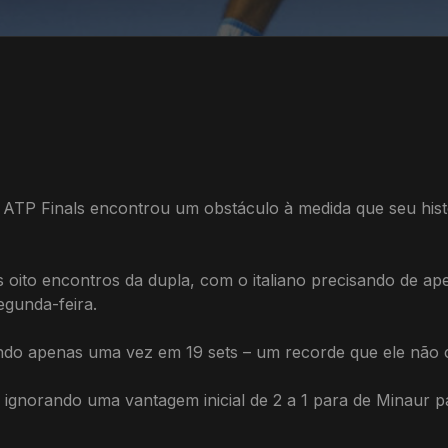
 ATP Finals encontrou um obstáculo à medida que seu hist
s oito encontros da dupla, com o italiano precisando de a
gunda-feira.
ndo apenas uma vez em 19 sets – um recorde que ele não 
, ignorando uma vantagem inicial de 2 a 1 para de Minaur 