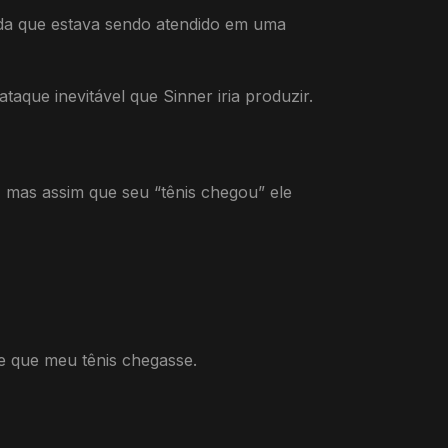
cida que estava sendo atendido em uma
taque inevitável que Sinner iria produzir.
, mas assim que seu “tênis chegou” ele
e que meu tênis chegasse.