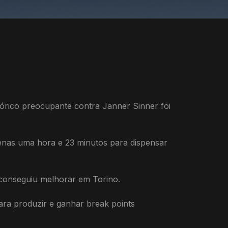
órico preocupante contra Janner Sinner foi
penas uma hora e 23 minutos para dispensar
conseguiu melhorar em Torino.
para produzir e ganhar break points