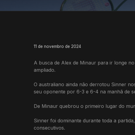
11 de novembro de 2024
A busca de Alex de Minaur para ir longe no
ampliado.
O australiano ainda não derrotou Sinner no
seu oponente por 6-3 e 6-4 na manhã de se
De Minaur quebrou o primeiro lugar do mu
Sinner foi dominante durante toda a partida
consecutivos.