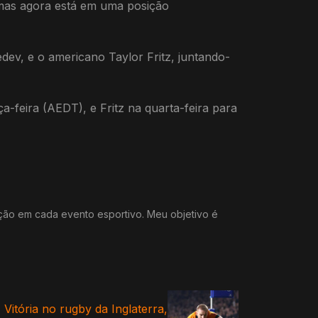
 mas agora está em uma posição
ev, e o americano Taylor Fritz, juntando-
a-feira (AEDT), e Fritz na quarta-feira para
ação em cada evento esportivo. Meu objetivo é
 Vitória no rugby da Inglaterra,