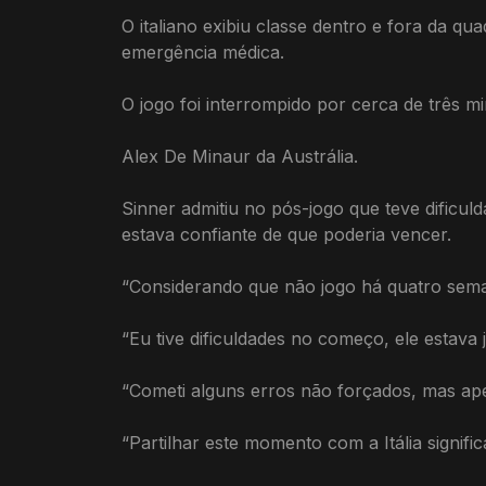
O italiano exibiu classe dentro e fora da q
emergência médica.
O jogo foi interrompido por cerca de três mi
Alex De Minaur da Austrália.
Sinner admitiu no pós-jogo que teve dificul
estava confiante de que poderia vencer.
“Considerando que não jogo há quatro seman
“Eu tive dificuldades no começo, ele estava
“Cometi alguns erros não forçados, mas ap
“Partilhar este momento com a Itália signif