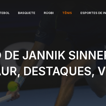
TEBOL
BASQUETE
RÚGBI
TÊNIS
ESPORTES DE I
 DE JANNIK SINNER
UR, DESTAQUES, V