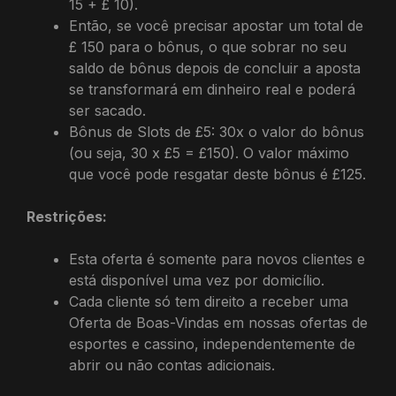
15 + £ 10).
Então, se você precisar apostar um total de
£ 150 para o bônus, o que sobrar no seu
saldo de bônus depois de concluir a aposta
se transformará em dinheiro real e poderá
ser sacado.
Bônus de Slots de £5: 30x o valor do bônus
(ou seja, 30 x £5 = £150). O valor máximo
que você pode resgatar deste bônus é £125.
Restrições:
Esta oferta é somente para novos clientes e
está disponível uma vez por domicílio.
Cada cliente só tem direito a receber uma
Oferta de Boas-Vindas em nossas ofertas de
esportes e cassino, independentemente de
abrir ou não contas adicionais.