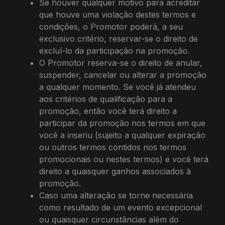
Se houver qualquer motivo para acreditar
que houve uma violação destes termos e
condições, o Promotor poderá, a seu
exclusivo critério, reservar-se o direito de
excluí-lo da participação na promoção.
O Promotor reserva-se o direito de anular,
suspender, cancelar ou alterar a promoção
a qualquer momento. Se você já atendeu
aos critérios de qualificação para a
promoção, então você terá direito a
participar da promoção nos termos em que
você a inseriu (sujeito a qualquer expiração
ou outros termos contidos nos termos
promocionais ou nestes termos) e você terá
direito a quaisquer ganhos associados à
promoção.
Caso uma alteração se torne necessária
como resultado de um evento excepcional
ou quaisquer circunstâncias além do