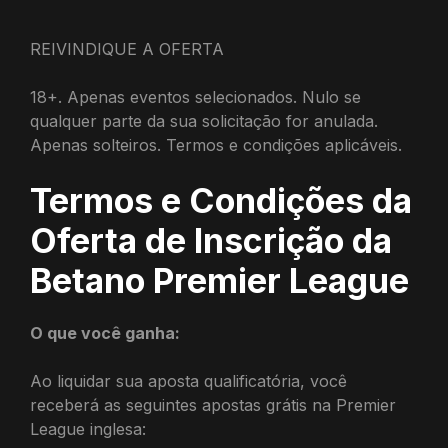
REIVINDIQUE A OFERTA
18+. Apenas eventos selecionados. Nulo se
qualquer parte da sua solicitação for anulada.
Apenas solteiros. Termos e condições aplicáveis.
Termos e Condições da
Oferta de Inscrição da
Betano Premier League
O que você ganha:
Ao liquidar sua aposta qualificatória, você
receberá as seguintes apostas grátis na Premier
League inglesa: