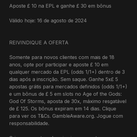
Aposte £ 10 na EPL e ganhe £ 30 em bônus
Válido hoje: 16 de agosto de 2024
REIVINDIQUE A OFERTA
Somente para novos clientes com mais de 18
anos, opte por participar e aposte £ 10 em
qualquer mercado da EPL (odds 1/1+) dentro de 3
dias após a inscrição. Sem saque. Ganhe 5x£ 5
apostas grátis para mercados definidos (odds 1/1+)
e um bônus de £ 5 em slots no Age of the Gods:
God Of Storms, aposta de 30x, máximo resgatável
de £ 125. Os bônus expiram em 14 dias. Clique
para ver os T&Cs. GambleAware.org. Jogue com
responsabilidade.