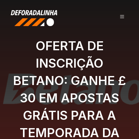
Pular
para
MENU
o
conteúdo
OFERTA DE
INSCRIÇÃO
BETANO: GANHE £
30 EM APOSTAS
GRÁTIS PARA A
TEMPORADA DA