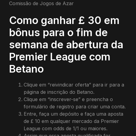
Comissão de Jogos de Azar
Como ganhar £ 30 em
bônus para o fim de
semana de abertura da
Premier League com
Betano
Clique em “reivindicar oferta” para ir para a
página de inscrição do Betano.
Clique em “inscrever-se” e preencha o
formulário de registro para criar uma conta.
Entre, faça um depósito e faça uma aposta
de £ 10 em qualquer mercado da Premier
League com odds de 1/1 ou maiores.
Assim que essa aposta qualificada for