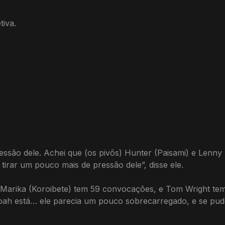
tiva.
ressão dele. Achei que (os pivôs) Hunter (Paisami) e Lenny
irar um pouco mais de pressão dele”, disse ele.
 Marika (Koroibete) tem 59 convocações, e Tom Wright tem 
ah está… ele parecia um pouco sobrecarregado, e se pud