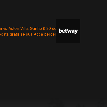
 vs Aston Villa: Ganhe £ 30 de
posta grátis se sua Acca perder