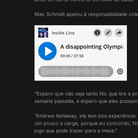
Mas Schmidt apelou à responsabilidade cole
“Espero que não seja tanto Nic que tire a p
semana passada, e espero que eles possam t
“Andrew Kellaway, ele tem boa experiência.
um pouco a carga, porque eu concordo, No
jogo que pode trazer para a mesa.”