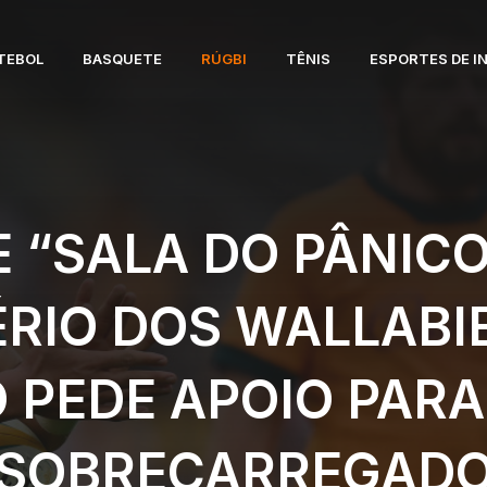
TEBOL
BASQUETE
RÚGBI
TÊNIS
ESPORTES DE I
E “SALA DO PÂNIC
RIO DOS WALLAB
 PEDE APOIO PAR
“SOBRECARREGADO