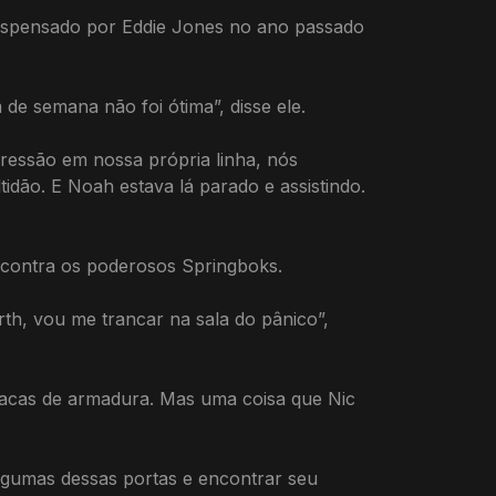
dispensado por Eddie Jones no ano passado
e semana não foi ótima”, disse ele.
essão em nossa própria linha, nós
idão. E Noah estava lá parado e assistindo.
o contra os poderosos Springboks.
th, vou me trancar na sala do pânico”,
acas de armadura. Mas uma coisa que Nic
lgumas dessas portas e encontrar seu