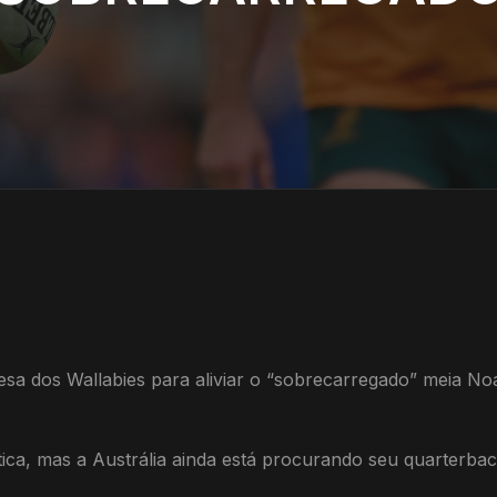
a dos Wallabies para aliviar o “sobrecarregado” meia Noa
tica, mas a Austrália ainda está procurando seu quarterba