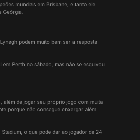
peões mundiais em Brisbane, e tanto ele
e Geórgia.
m Lynagh podem muito bem ser a resposta
ul em Perth no sábado, mas não se esquivou
, além de jogar seu próprio jogo com muita
rente porque não consegue enxergar além
 Stadium, o que pode dar ao jogador de 24