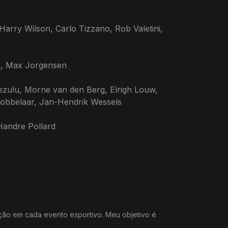
Harry Wilson, Carlo Tizzano, Rob Valetini,
n, Max Jorgensen
zulu, Morne van den Berg, Elrigh Louw,
robbelaar, Jan-Hendrik Wessels
Handre Pollard
ação em cada evento esportivo. Meu objetivo é