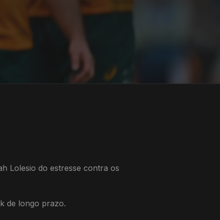
h Lolesio do estresse contra os
ck de longo prazo.