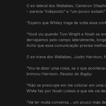
O ex-lateral dos Wallabies, Cameron Sheph
– parecia “indisposto” e “um pouco isolado
“Espero que Whitey traga de volta essa con
“Você viu quando Tom Wright e Noah se en
derrapamos pelo campo lateralmente, longas
Acho que essa comunicação precisa melhor
O ex-trava dos Wallabies, Justin Harrison, 
“Vou te dizer uma coisa, se o que acontec
brincou Harrison.
Paraíso do Rugby
.
“Não se preocupe em me colocar em uma co
White faz por Noah Lolesio é que ele vai de
“Vai ter muita conversa… um pouco mais de