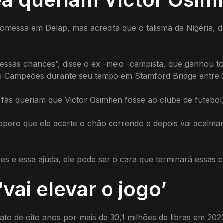
romessa em Delap, mas acredita que o talismã da Nigéria, 
essas chances”, disse o ex -meio -campista, que ganhou to
os Campeões durante seu tempo em Stamford Bridge entre 
 fãs queriam que Victor Osimhen fosse ao clube de futebol,
Espero que ele acerte o chão correndo e depois vai acalma
res e essa ajuda, ele pode ser o cara que terminará essas 
vai elevar o jogo’
o de oito anos por mais de 30,1 milhões de libras em 202