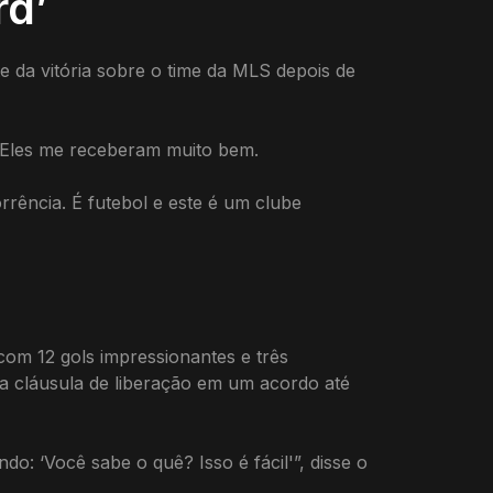
rd’
te da vitória sobre o time da MLS depois de
. Eles me receberam muito bem.
rência. É futebol e este é um clube
om 12 gols impressionantes e três
a cláusula de liberação em um acordo até
 ‘Você sabe o quê? Isso é fácil'”, disse o