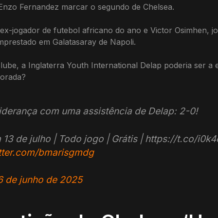
 Enzo Fernandez marcar o segundo de Chelsea.
 ex-jogador de futebol africano do ano e Victor Osimhen, j
mprestado em Galatasaray de Napoli.
be, a Inglaterra Youth International Delap poderia ser a 
porada?
liderança com uma assistência de Delap: 2-0!
 13 de julho | Todo jogo | Grátis | https://t.co/i0
itter.com/bmarisgmdg
6 de junho de 2025