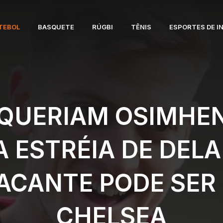
TEBOL
BASQUETE
RÚGBI
TÊNIS
ESPORTES DE I
 QUERIAM OSIMHE
A ESTRÉIA DE DE
ACANTE PODE SER
CHELSEA