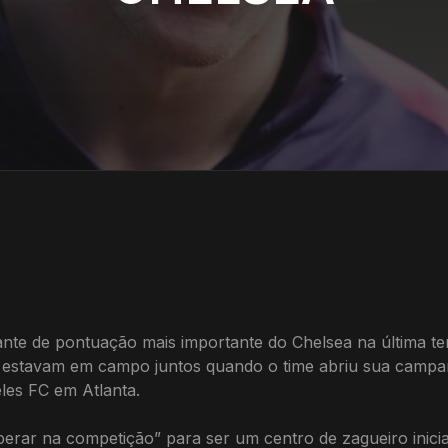
ante de pontuação mais importante do Chelsea na última 
ão estavam em campo juntos quando o time abriu sua cam
les FC em Atlanta.
perar na competição” para ser um centro de zagueiro inici