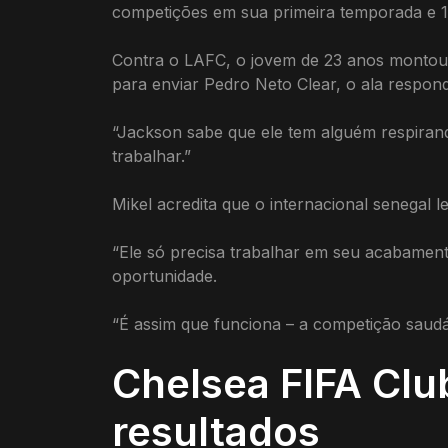
competições em sua primeira temporada e 13
Contra o LAFC, o jovem de 23 anos montou 
para enviar Pedro Neto Clear, o ala respond
“Jackson sabe que ele tem alguém respirand
trabalhar.”
Mikel acredita que o internacional senegal
“Ele só precisa trabalhar em seu acabament
oportunidade.
“É assim que funciona – a competição saudá
Chelsea FIFA Clu
resultados