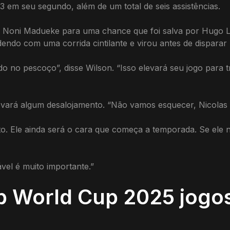
 em seu segundo, além de um total de seis assistências.
Noni Madueke para uma chance que foi salva por Hugo Ll
endo com uma corrida cintilante e virou antes de disparar
o no pescoço”, disse Wilson. “Isso elevará seu jogo para 
 levará algum desalojamento. “Não vamos esquecer, Nicolas
o. Ele ainda será o cara que começa a temporada. Se ele 
vel é muito importante.”
b World Cup 2025 jogo