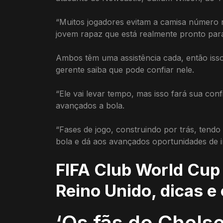
“Muitos jogadores evitam a camisa número n
jovem rapaz que está realmente pronto para 
Ambos têm uma assistência cada, então isso
gerente saiba que pode confiar nele.
“Ele vai levar tempo, mas isso fará sua c
avançados a bola.
“Fases de jogo, construindo por trás, tendo
bola e dá aos avançados oportunidades de ir
FIFA Club World Cup 
Reino Unido, dicas e
‘Os fãs do Chels