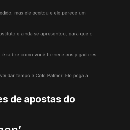
edido, mas ele aceitou e ele parece um
tituto e ainda se apresentou, para que o
), é sobre como você fornece aos jogadores
 vai dar tempo a Cole Palmer. Ele pega a
es de apostas do
hen’