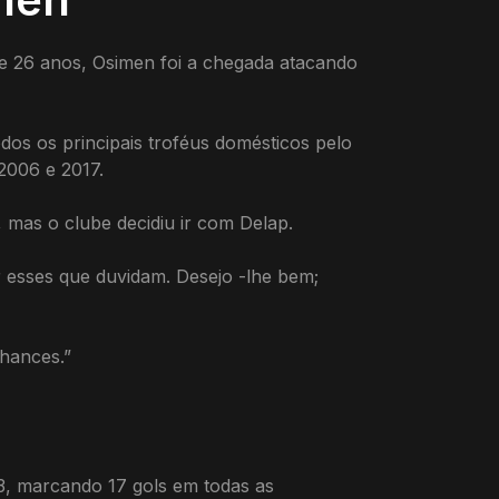
de 26 anos, Osimen foi a chegada atacando
dos os principais troféus domésticos pelo
2006 e 2017.
 mas o clube decidiu ir com Delap.
r esses que duvidam. Desejo -lhe bem;
chances.”
3, marcando 17 gols em todas as