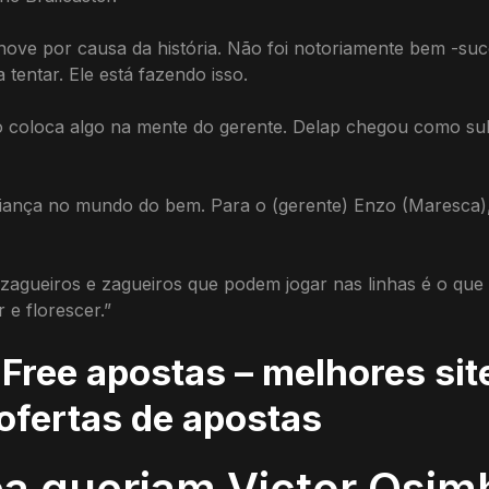
ove por causa da história. Não foi notoriamente bem -suc
tentar. Ele está fazendo isso.
 coloca algo na mente do gerente. Delap chegou como subs
onfiança no mundo do bem. Para o (gerente) Enzo (Maresca
 zagueiros e zagueiros que podem jogar nas linhas é o que
 e florescer.”
Free apostas – melhores sit
 ofertas de apostas
ea queriam Victor Osim