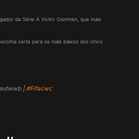
ogador da Série A Victor Osimhen, que mais
escolha certa para os mais baixos dos cinco
k4eutwwb |
#Fifacwc