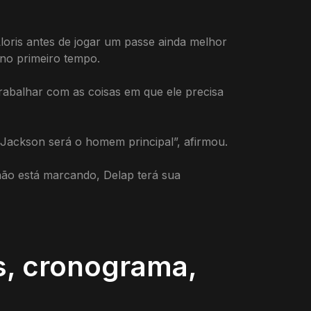
oris antes de jogar um passe ainda melhor
 no primeiro tempo.
trabalhar com as coisas em que ele precisa
 Jackson será o homem principal”, afirmou.
não está marcando, Delap terá sua
s, cronograma,