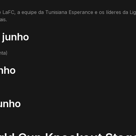
aFC, a equipe da Tunisiana Esperance e os líderes da Lig
ais.
 junho
nta)
unho
junho