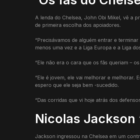
A lenda do Chelsea, John Obi Mikel, vê a p
de primeira escolha dos apoiadores.
“Precisávamos de alguém entrar e terminar 
menos uma vez e a Liga Europa e a Liga d
“Ele não era o cara que os fãs queriam – os
“Ele é jovem, ele vai melhorar e melhorar. 
espero que ele seja bem -sucedido.
“Das corridas que vi hoje atrás dos defenso
Nicolas Jackson ‘
Jackson ingressou na Chelsea em um contrat