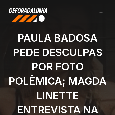
Pular
para
MENU
o
conteúdo
PAULA BADOSA
PEDE DESCULPAS
POR FOTO
POLÊMICA; MAGDA
LINETTE
ENTREVISTA NA