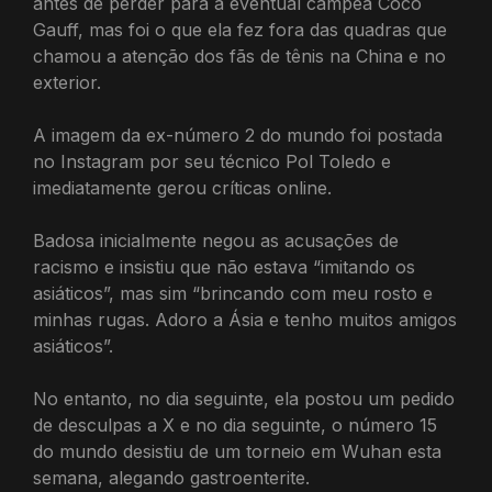
antes de perder para a eventual campeã Coco
Gauff, mas foi o que ela fez fora das quadras que
chamou a atenção dos fãs de tênis na China e no
exterior.
A imagem da ex-número 2 do mundo foi postada
no Instagram por seu técnico Pol Toledo e
imediatamente gerou críticas online.
Badosa inicialmente negou as acusações de
racismo e insistiu que não estava “imitando os
asiáticos”, mas sim “brincando com meu rosto e
minhas rugas. Adoro a Ásia e tenho muitos amigos
asiáticos”.
No entanto, no dia seguinte, ela postou um pedido
de desculpas a X e no dia seguinte, o número 15
do mundo desistiu de um torneio em Wuhan esta
semana, alegando gastroenterite.