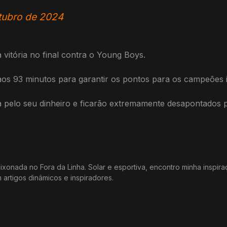
tubro de 2024
 vitória no final contra o Young Boys.
aos 93 minutos para garantir os pontos para os campeões i
 pelo seu dinheiro e ficarão extremamente desapontados 
xonada no Fora da Linha. Solar e esportiva, encontro minha inspir
m artigos dinâmicos e inspiradores.