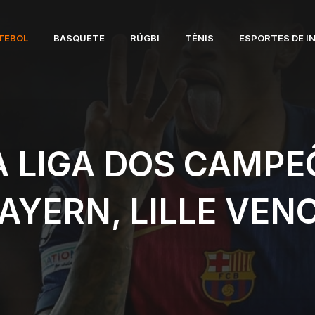
TEBOL
BASQUETE
RÚGBI
TÊNIS
ESPORTES DE I
 LIGA DOS CAMPE
AYERN, LILLE VENC