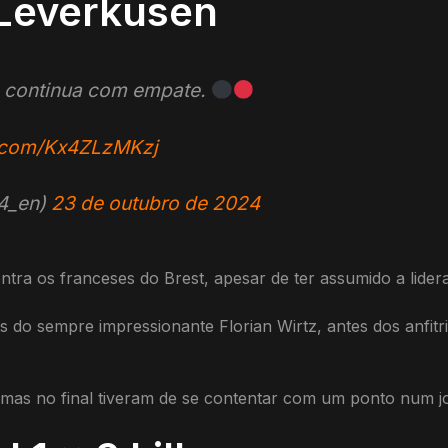
r Leverkusen
o continua com empate.
r.com/Kx4ZLzMKzj
04_en)
23 de outubro de 2024
ra os franceses do Brest, apesar de ter assumido a lidera
do sempre impressionante Florian Wirtz, antes dos anfitr
as no final tiveram de se contentar com um ponto num jo