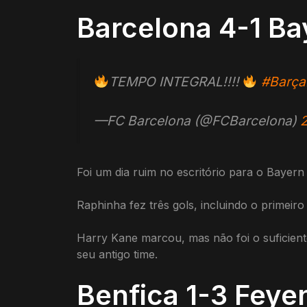
Barcelona 4-1 B
TEMPO INTEGRAL!!!!
#Barça
—FC Barcelona (@FCBarcelona)
2
Foi um dia ruim no escritório para o Bayer
Raphinha fez três gols, incluindo o primeiro
Harry Kane marcou, mas não foi o suficient
seu antigo time.
Benfica 1-3 Feye