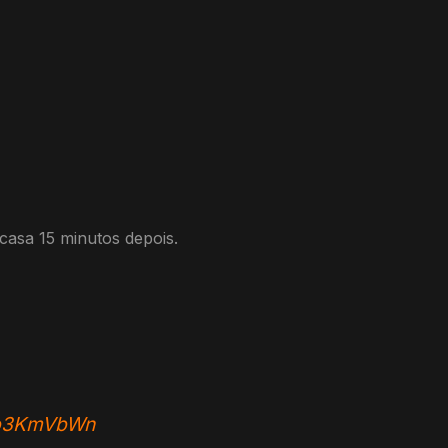
casa 15 minutos depois.
v2b3KmVbWn