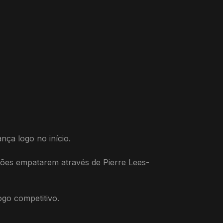
nça logo no início.
iões empatarem através de Pierre Lees-
go competitivo.