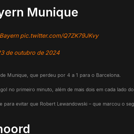
ayern Munique
Bayern
pic.twitter.com/Q7ZK79JKvy
3 de outubro de 2024
n de Munique, que perdeu por 4 a 1 para o Barcelona.
 gol no primeiro minuto, além de mais dois em cada lado do 
e para evitar que Robert Lewandowski – que marcou o segu
noord