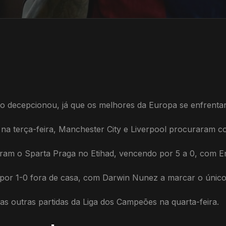
ão decepcionou, já que os melhores da Europa se enfrenta
al na terça-feira, Manchester City e Liverpool procuraram
am o Sparta Praga no Etihad, vencendo por 5 a 0, com Er
por 1-0 fora de casa, com Darwin Nunez a marcar o único 
s outras partidas da Liga dos Campeões na quarta-feira.