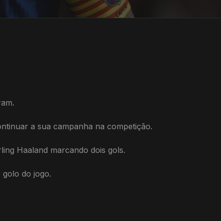
ram.
 continuar a sua campanha na competição.
ling Haaland marcando dois gols.
golo do jogo.