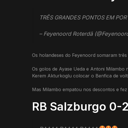
TRÊS GRANDES PONTOS EM POR
– Feyenoord Roterdã (@Feyenoor
Os holandeses do Feyenoord somaram três g
Os golos de Ayase Ueda e Antoni Milambo na
Kerem Akturkoglu colocar o Benfica de volt
Mas Milambo empatou nos descontos e fez 
RB Salzburgo 0-