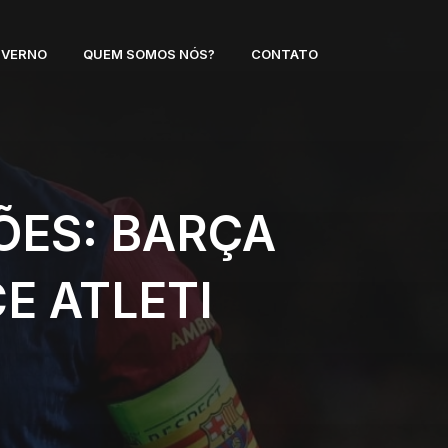
NVERNO
QUEM SOMOS NÓS?
CONTATO
ÕES: BARÇA
E ATLETI