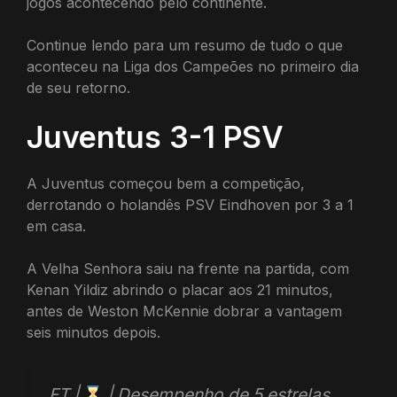
jogos acontecendo pelo continente.
Continue lendo para um resumo de tudo o que
aconteceu na Liga dos Campeões no primeiro dia
de seu retorno.
Juventus 3-1 PSV
A Juventus começou bem a competição,
derrotando o holandês PSV Eindhoven por 3 a 1
em casa.
A Velha Senhora saiu na frente na partida, com
Kenan Yildiz abrindo o placar aos 21 minutos,
antes de Weston McKennie dobrar a vantagem
seis minutos depois.
FT |
| Desempenho de 5 estrelas