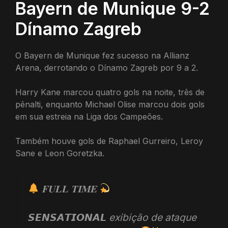
Bayern de Munique 9-2
Dínamo Zagreb
O Bayern de Munique fez sucesso na Allianz
Arena, derrotando o Dínamo Zagreb por 9 a 2.
Harry Kane marcou quatro gols na noite, três de
pênalti, enquanto Michael Olise marcou dois gols
em sua estreia na Liga dos Campeões.
Também houve gols de Raphael Gurreiro, Leroy
Sane e Leon Goretzka.
𝐅𝐔𝐋𝐋 𝐓𝐈𝐌𝐄
𝙎𝙀𝙉𝙎𝘼𝙏𝙄𝙊𝙉𝘼𝙇 exibição de ataque