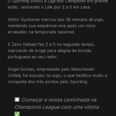
O Sporting voltou à Liga dos Campeões em grande
estilo, vencendo o Lille por 2 a 0 em casa.
Viktor Gyokeres marcou aos 38 minutos de jogo,
mantendo sua sequência viva após um início
arrasador na temporada nacional.
E Zeno Debast fez 2 a 0 no segundo tempo,
marcando de longe para alegria da torcida
portuguesa ao seu redor.
Angel Gomes, emprestado pelo Manchester
United, foi expulso no jogo, o que facilitou muito a
conquista dos três pontos pelo Sporting.
Começar a nossa caminhada na
Champions League com uma vitória