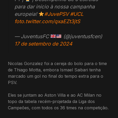
para dar início à nossa campanha
europeia!
#JuvePSV
#UCL
foto.twitter.com/qxaEZt3jtS
— JuventusFC
(@juventusfcen)
17 de setembro de 2024
Nicolas Gonzalez foi a cereja do bolo para o time
de Thiago Motta, embora Ismael Saibari tenha
marcado um gol no final do tempo extra para o
PSV.
Eles se juntam ao Aston Villa e ao AC Milan no
topo da tabela recém-projetada da Liga dos
Campeões, com todos os 36 times na competição.