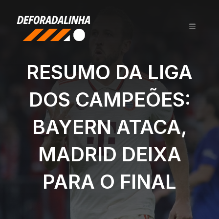
Pular
para
MENU
o
conteúdo
RESUMO DA LIGA
DOS CAMPEÕES:
BAYERN ATACA,
MADRID DEIXA
PARA O FINAL