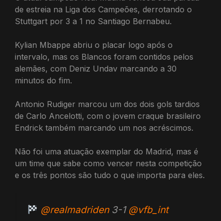
de estreia na Liga dos Campeões, derrotando o
Stuttgart por 3 a 1 no Santiago Bernabeu.
Kylian Mbappe abriu o placar logo após o
intervalo, mas os Blancos foram contidos pelos
alemães, com Deniz Undav marcando a 30
minutos do fim.
Antonio Rudiger marcou um dos dois gols tardios
de Carlo Ancelotti, com o jovem craque brasileiro
Endrick também marcando um nos acréscimos.
Não foi uma atuação exemplar do Madrid, mas é
um time que sabe como vencer nesta competição
e os três pontos são tudo o que importa para eles.
@realmadriden
3-1
@vfb_int