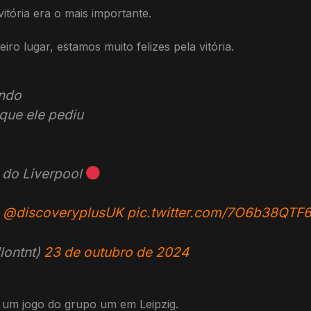
vitória era o mais importante.
ro lugar, estamos muito felizes pela vitória.
ando
que ele pediu
a do Liverpool
&
@discoveryplusUK
pic.twitter.com/7O6b38QTF
lontnt)
23 de outubro de 2024
a um jogo do grupo um em Leipzig.