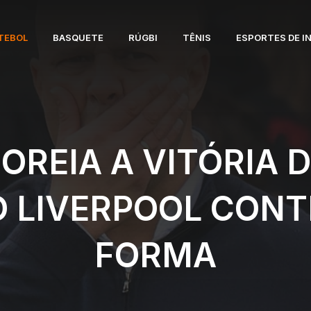
TEBOL
BASQUETE
RÚGBI
TÊNIS
ESPORTES DE I
OREIA A VITÓRIA D
 LIVERPOOL CONT
FORMA