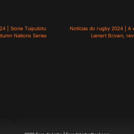
24 | Sione Tuipulotu
Notícias do rugby 2024 | A 
utumn Nations Series
Lienert Brown, re