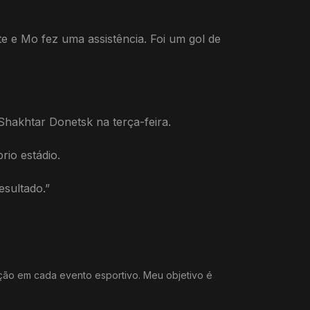
e e Mo fez uma assistência. Foi um gol de
hakhtar Donetsk na terça-feira.
rio estádio.
esultado.”
ação em cada evento esportivo. Meu objetivo é