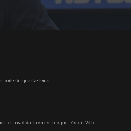
noite de quarta-feira.
o do rival da Premier League, Aston Villa.