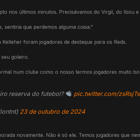
to nos últimos minutos. Precisávamos do Virgil, do Ibou e
 sentiria que perdemos alguma coisa.”
n Kelleher foram jogadores de destaque para os Reds.
 seu goleiro.
ormal num clube como o nosso termos jogadores muito bo
iro reserva do futebol?
pic.twitter.com/zsRsj
lontnt)
23 de outubro de 2024
porada novamente. Não é só ele. Temos jogadores que nem 