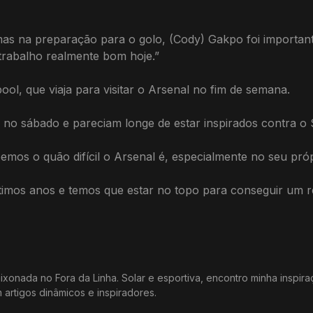
as na preparação para o golo, (Cody) Gakpo foi important
trabalho realmente bom hoje.”
ol, que viaja para visitar o Arsenal no fim de semana.
 sábado e pareciam longe de estar inspirados contra o S
bemos o quão difícil o Arsenal é, especialmente no seu próp
últimos anos e temos que estar no topo para conseguir um r
xonada no Fora da Linha. Solar e esportiva, encontro minha inspir
m artigos dinâmicos e inspiradores.