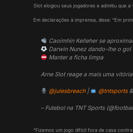
Slot elogiou seus jogadores e admitiu que a 
Em declarações à imprensa, disse: “Em primei
Caoimhin Kelleher se aproxim
Darwin Nunez dando-lhe o gol 
Manter a ficha limpa
Arne Slot reage a mais uma vitóri
@julesbreach
|
@tntsports
– Futebol na TNT Sports (@footbal
“Fizemos um jogo difícil fora de casa contr