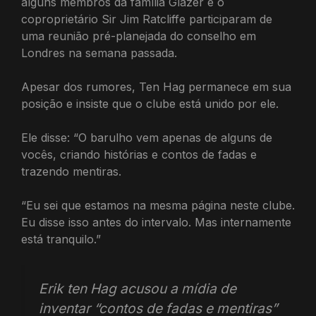
alguns membros da família Glazer e o
coproprietário Sir Jim Ratcliffe participaram de
uma reunião pré-planejada do conselho em
Londres na semana passada.
Apesar dos rumores, Ten Hag permanece em sua
posição e insiste que o clube está unido por ele.
Ele disse: “O barulho vem apenas de alguns de
vocês, criando histórias e contos de fadas e
trazendo mentiras.
“Eu sei que estamos na mesma página neste clube.
Eu disse isso antes do intervalo. Mas internamente
está tranquilo.”
Erik ten Hag acusou a mídia de
inventar “contos de fadas e mentiras”