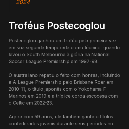
2024
Troféus Postecoglou
Postecoglou ganhou um troféu pela primeira vez
em sua segunda temporada como técnico, quando
levou o South Melbourne à glória na National
Soccer League Premiership em 1997-98.
O australiano repetiu o feito com honras, incluindo
a A-League Premiership pelo Brisbane Roar em
2010-11, o título japonês com o Yokohama F
Marinos em 2019 e a tríplice coroa escocesa com
o Celtic em 2022-23.
Agora com 59 anos, ele também ganhou títulos
confederados juvenis durante seus períodos no