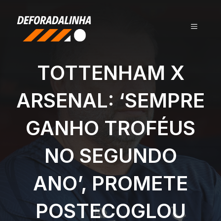
Pular
para
MENU
o
conteúdo
TOTTENHAM X
ARSENAL: ‘SEMPRE
GANHO TROFÉUS
NO SEGUNDO
ANO’, PROMETE
POSTECOGLOU