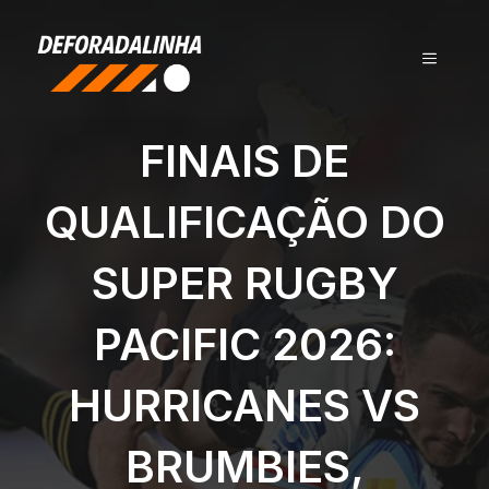
Pular
para
MENU
o
conteúdo
FINAIS DE
QUALIFICAÇÃO DO
SUPER RUGBY
PACIFIC 2026:
HURRICANES VS
BRUMBIES,