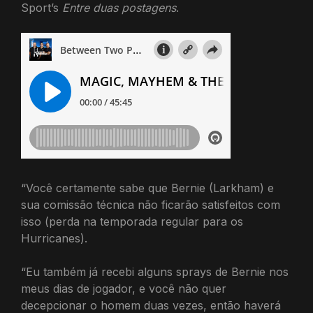
Sport’s
Entre duas postagens
.
“Você certamente sabe que Bernie (Larkham) e
sua comissão técnica não ficarão satisfeitos com
isso (perda na temporada regular para os
Hurricanes).
“Eu também já recebi alguns sprays de Bernie nos
meus dias de jogador, e você não quer
decepcionar o homem duas vezes, então haverá