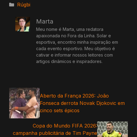
Categorias
Rúgbi
Marta
Meu nome é Marta, uma redatora
apaixonada no Fora da Linha. Solar e
esportiva, encontro minha inspiração em
cada evento esportivo. Meu objetivo é
cativar e informar nossos leitores com
artigos dinâmicos e inspiradores.
Aberto da França 2026: João
Fonseca derrota Novak Djokovic em
cinco sets épicos
Copa do Mundo FIFA 2026:
campanha publicitária de Tim Payne