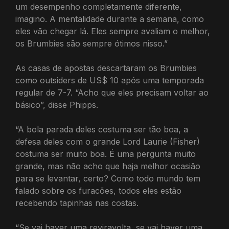
um desempenho completamente diferente,
imagino. A mentalidade durante a semana, como
eles vão chegar lá. Eles sempre avaliam o melhor,
os Brumbies são sempre ótimos nisso.”
As casas de apostas descartaram os Brumbies
como outsiders de US$ 10 após uma temporada
regular de 7-7. “Acho que eles precisam voltar ao
básico”, disse Phipps.
“A bola parada deles costuma ser tão boa, a
defesa deles com o grande Lord Laurie (Fisher)
costuma ser muito boa. É uma pergunta muito
grande, mas não acho que haja melhor ocasião
para se levantar, certo? Como todo mundo tem
falado sobre os furacões, todos eles estão
recebendo tapinhas nas costas.
“Se vai haver uma reviravolta, se vai haver uma