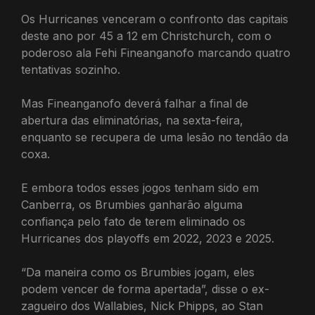
Os Hurricanes venceram o confronto das capitais
deste ano por 45 a 12 em Christchurch, com o
poderoso ala Fehi Fineanganofo marcando quatro
tentativas sozinho.
Mas Fineanganofo deverá falhar a final de
abertura das eliminatórias, na sexta-feira,
enquanto se recupera de uma lesão no tendão da
coxa.
E embora todos esses jogos tenham sido em
Canberra, os Brumbies ganharão alguma
confiança pelo fato de terem eliminado os
Hurricanes dos playoffs em 2022, 2023 e 2025.
“Da maneira como os Brumbies jogam, eles
podem vencer de forma apertada”, disse o ex-
zagueiro dos Wallabies, Nick Phipps, ao Stan