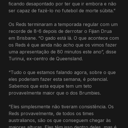
ficando desapontado por ter que ir embora e não
ser capaz de fazê-lo no futebol de morte súbita.”
Os Reds terminaram a temporada regular com um
recorde de 8-6 depois de derrotar o Fijian Drua
em Brisbane. “O gado está lá. O que acontece com
os Reds é que ainda não acho que os vimos fazer
uma apresentação de 80 minutos este ano”, disse
Turinui, ex-centro de Queensland.
“Tudo o que estamos falando agora, sobre o que
eles poderiam fazer esta semana, é potencial.
Sabemos que esta equipe tem um teto
provavelmente maior que o dos Brumbies.
“Eles simplesmente não tiveram consistência. Os
Reds provavelmente, de todos os times
australianos, são os que conseguem chegar às
maiores alturas. Eles têm isso dentro deles, mas é