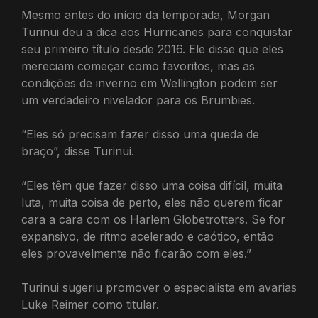
Mesmo antes do início da temporada, Morgan
Turinui deu a dica aos Hurricanes para conquistar
seu primeiro título desde 2016. Ele disse que eles
mereciam começar como favoritos, mas as
condições de inverno em Wellington podem ser
um verdadeiro nivelador para os Brumbies.
“Eles só precisam fazer disso uma queda de
braço”, disse Turinui.
“Eles têm que fazer disso uma coisa difícil, muita
luta, muita coisa de perto, eles não querem ficar
cara a cara com os Harlem Globetrotters. Se for
expansivo, de ritmo acelerado e caótico, então
eles provavelmente não ficarão com eles.”
Turinui sugeriu promover o especialista em avarias
Luke Reimer como titular.