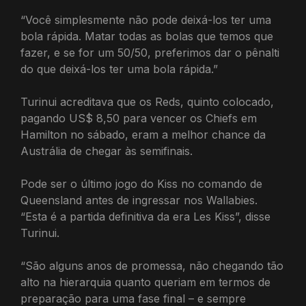
“Você simplesmente não pode deixá-los ter uma
bola rápida. Matar todas as bolas que temos que
fazer, e se for um 50/50, preferimos dar o pênalti
do que deixá-los ter uma bola rápida.”
Turinui acreditava que os Reds, quinto colocado,
pagando US$ 8,50 para vencer os Chiefs em
Hamilton no sábado, eram a melhor chance da
Austrália de chegar às semifinais.
Pode ser o último jogo do Kiss no comando de
Queensland antes de ingressar nos Wallabies.
“Esta é a partida definitiva da era Les Kiss”, disse
Turinui.
“São alguns anos de promessa, não chegando tão
alto na hierarquia quanto queriam em termos de
preparação para uma fase final – e sempre