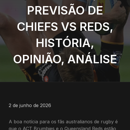
PREVISÃO DE
CHIEFS VS REDS,
HISTÓRIA,
OPINIÃO, ANÁLISE
2 de junho de 2026
A boa notícia para os fãs australianos de rugby é
que o ACT Brumbies e o Queensland Reds estão